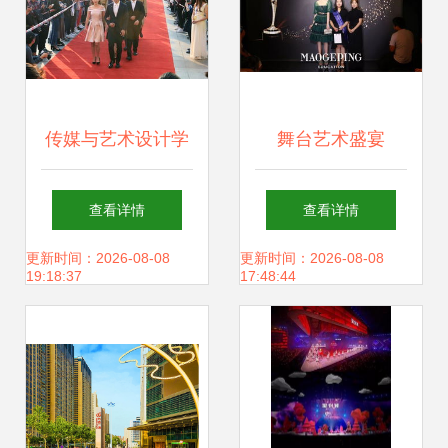
传媒与艺术设计学
舞台艺术盛宴
院将课堂搬到舞台
2019.08.14郑州毛
查看详情
查看详情
“舞台艺术造型策
戈平形象设计第六
更新时间：2026-08-08
更新时间：2026-08-08
19:18:37
17:48:44
划”实践教学创新
届化妆造型全科班
毕业发布会精彩绽
放