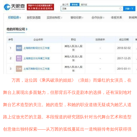
万茜，这位因《乘风破浪的姐姐》（浪姐）而爆红的女演员，在
舞台上展现出多面魅力，但那背后不仅是剧本的选择，还有深刻地对
舞台艺术造型的关注。她的造型，和她的职业道德无疑成为她艺人道
路上绽放光芒的主题。本段报道的研究团队针对当代舞台艺术和造型
创意做出独特探索——从万茜的弧线蔓延出一道绚丽传奇如何获得强