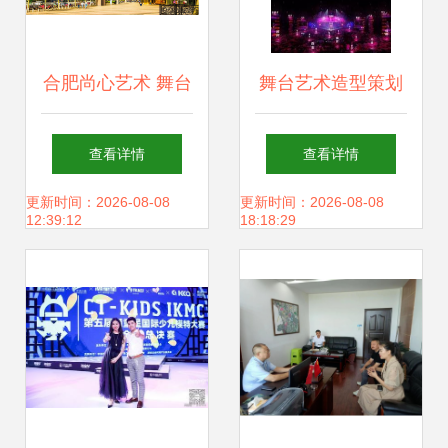
合肥尚心艺术 舞台
舞台艺术造型策划
造型的前沿探索与
助攻99划算节强劲
查看详情
查看详情
商业应用
爆发，“荔枝超级
更新时间：2026-08-08
更新时间：2026-08-08
12:39:12
18:18:29
晚”揭幕战迎“开门
红”