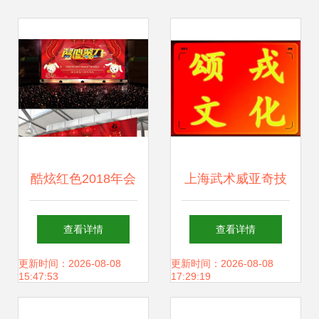
酷炫红色2018年会
上海武术威亚奇技
舞台背景设计 用设
品牌创意演出的台
查看详情
查看详情
计语言引爆年度盛
前幕后
更新时间：2026-08-08
更新时间：2026-08-08
15:47:53
17:29:19
典