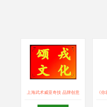
上海武术威亚奇技 品牌创意
《你
演出的台前幕后
企