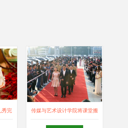
礼秀完
传媒与艺术设计学院将课堂搬
活方式
到舞台 “舞台艺术造型策划”实