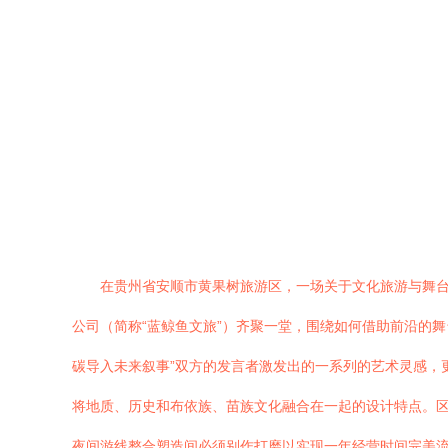
在贵州省安顺市黄果树旅游区，一场关于文化旅游与舞台
公司（简称“蓝鲸鱼文旅”）齐聚一堂，围绕如何借助前沿的
碳导入未来叙事”双方的发言者激发出的一系列的艺术灵感，更
将地质、历史和布依族、苗族文化融合在一起的设计特点。
夜间游线整合塑造间必须别作打磨以实现一年经营时间完美