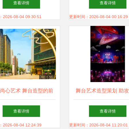
查看详情
查看详情
的艺术交响
26-08-04 09:30:51
更新时间：2026-08-04 00:16:29
尚心艺术 舞台造型的前
舞台艺术造型策划 助攻
沿探索与商业应用
算节强劲爆发，“荔枝
查看详情
查看详情
晚”揭幕战迎“开门红
26-08-04 12:24:39
更新时间：2026-08-04 11:20:01