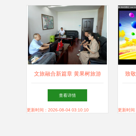
放
文旅融合新篇章 黄果树旅游
致敬
区与蓝鲸鱼(杭州)文化旅游交
艺晚
查看详情
流会聚焦舞台艺术造型策划
更新时间：2026-08-04 03:10:10
更新时间：20