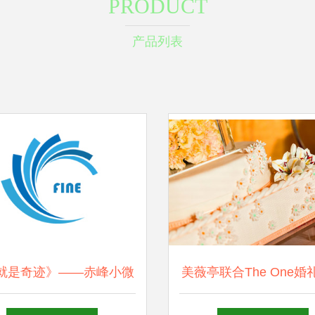
PRODUCT
产品列表
就是奇迹》——赤峰小微
美薇亭联合The One婚
业年会背后的策划之光
美落幕 高端婚礼与生